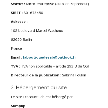
Statut :
Micro-entreprise (auto-entrepreneur)
SIRET :
801673450
Adresse :
108 boulevard Marcel Wacheux
62620 Barlin
France
Email :
laboutiquedesab@outlook.fr
TVA :
TVA non applicable – article 293 B du CGI
Directeur de la publication :
Sabrina Foulon
2. Hébergement du site
Le site Discount Sab est hébergé par :
Sumpup