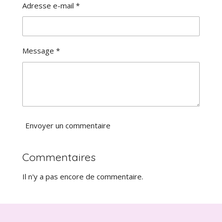
a
:
Adresse e-mail *
l
0
u
é
a
t
t
o
i
Message *
i
o
l
n
e
Envoyer un commentaire
Commentaires
Il n'y a pas encore de commentaire.