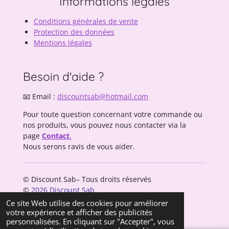
Informations légales
Conditions générales de vente
Protection des données
Mentions légales
Besoin d'aide ?
📧 Email :
discountsab@hotmail.com
Pour toute question concernant votre commande ou
nos produits, vous pouvez nous contacter via la
page
Contact
.
Nous serons ravis de vous aider.
© Discount Sab– Tous droits réservés
©
2026 Discount Sab
Propulsé par
Webador
Ce site Web utilise des cookies pour améliorer
votre expérience et afficher des publicités
personnalisées. En cliquant sur "Accepter", vous