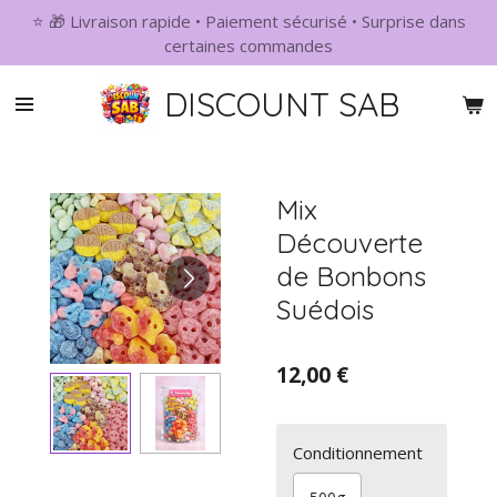
⭐ 🎁 Livraison rapide • Paiement sécurisé • Surprise dans
Passer
certaines commandes
au
contenu
DISCOUNT SAB
principal
Mix
Découverte
de Bonbons
Suédois
12,00 €
Conditionnement