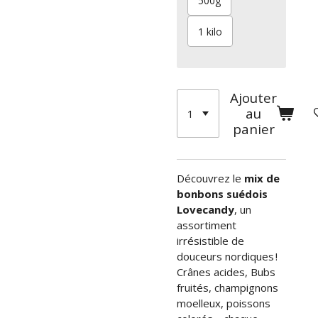
500g
1 kilo
Ajouter
au
panier
Découvrez le
mix de
bonbons suédois
Lovecandy
, un
assortiment
irrésistible de
douceurs nordiques !
Crânes acides, Bubs
fruités, champignons
moelleux, poissons