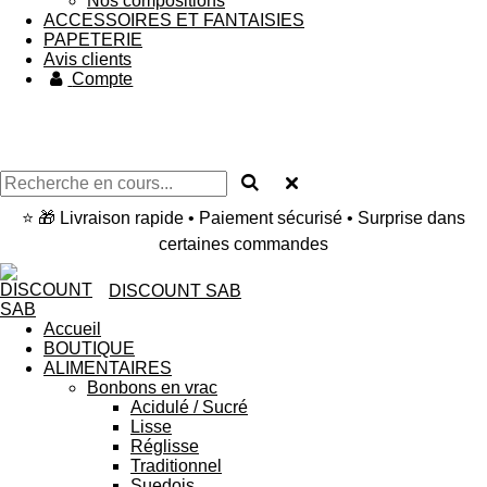
Nos compositions
ACCESSOIRES ET FANTAISIES
PAPETERIE
Avis clients
Compte
⭐ 🎁 Livraison rapide • Paiement sécurisé • Surprise dans
certaines commandes
DISCOUNT SAB
Accueil
BOUTIQUE
ALIMENTAIRES
Bonbons en vrac
Acidulé / Sucré
Lisse
Réglisse
Traditionnel
Suedois