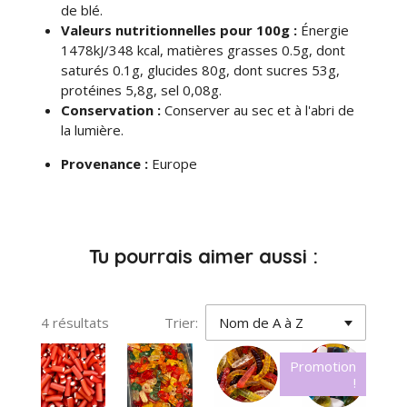
de blé.
Valeurs nutritionnelles pour 100g :
Énergie
1478kJ/348 kcal, matières grasses 0.5g, dont
saturés 0.1g, glucides 80g, dont sucres 53g,
protéines 5,8g, sel 0,08g.
Conservation :
Conserver au sec et à l'abri de
la lumière.
Provenance :
Europe
Tu pourrais aimer aussi :
4 résultats
Trier:
Promotion
!