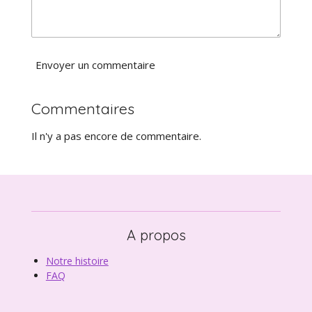
n
e
Envoyer un commentaire
Commentaires
Il n'y a pas encore de commentaire.
A propos
Notre histoire
FAQ