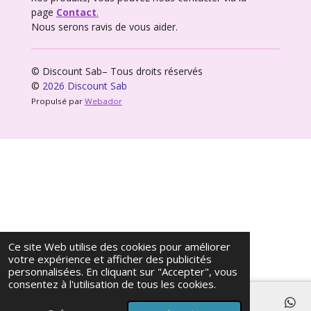
page
Contact
.
Nous serons ravis de vous aider.
© Discount Sab– Tous droits réservés
©
2026 Discount Sab
Propulsé par
Webador
Ce site Web utilise des cookies pour améliorer
votre expérience et afficher des publicités
personnalisées. En cliquant sur "Accepter", vous
consentez à l'utilisation de tous les cookies.