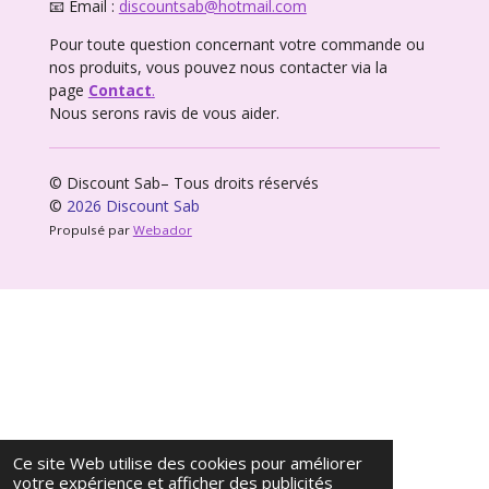
📧 Email :
discountsab@hotmail.com
Pour toute question concernant votre commande ou
nos produits, vous pouvez nous contacter via la
page
Contact
.
Nous serons ravis de vous aider.
© Discount Sab– Tous droits réservés
©
2026 Discount Sab
Propulsé par
Webador
Ce site Web utilise des cookies pour améliorer
votre expérience et afficher des publicités