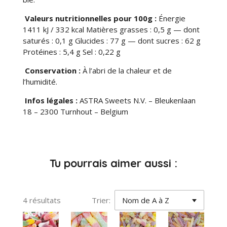
Valeurs nutritionnelles pour 100g :
Énergie
1411 kJ / 332 kcal Matières grasses : 0,5 g — dont
saturés : 0,1 g Glucides : 77 g — dont sucres : 62 g
Protéines : 5,4 g Sel : 0,22 g
Conservation :
À l’abri de la chaleur et de
l’humidité.
Infos légales :
ASTRA Sweets N.V. – Bleukenlaan
18 – 2300 Turnhout – Belgium
Tu pourrais aimer aussi :
4 résultats
Trier: