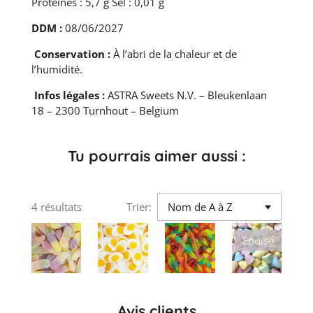
Protéines : 5,7 g Sel : 0,01 g
DDM :
08/06/2027
Conservation :
À l’abri de la chaleur et de
l’humidité.
Infos légales :
ASTRA Sweets N.V. – Bleukenlaan
18 – 2300 Turnhout – Belgium
Tu pourrais aimer aussi :
4 résultats
Trier:
Épuisé
Avis clients