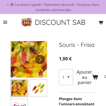
⭐ 🎁 Livraison rapide • Paiement sécurisé • Surprise dans
Passer
certaines commandes
au
contenu
DISCOUNT SAB
principal
Souris - Frisia
1,00 €
Ajouter
au
panier
Plongez dans
l'univers envoûtant