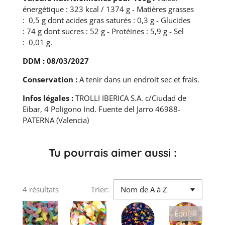
énergétique : 323 kcal / 1374 g - Matières grasses
: 0,5 g dont acides gras saturés : 0,3 g - Glucides
: 74 g dont sucres : 52 g - Protéines : 5,9 g - Sel
: 0,01 g.
DDM : 08/03/2027
Conservation :
A tenir dans un endroit sec et frais.
Infos légales :
TROLLI IBERICA S.A. c/Ciudad de
Eibar, 4 Poligono Ind. Fuente del Jarro 46988-
PATERNA (Valencia)
Tu pourrais aimer aussi :
4 résultats
Trier:
Épuisé