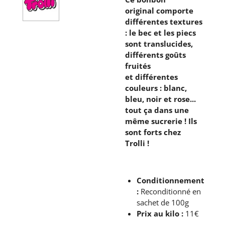
original comporte
différentes textures
: le bec et les piecs
sont translucides,
différents goûts
fruités
et différentes
couleurs : blanc,
bleu, noir et rose...
tout ça dans une
même sucrerie ! Ils
sont forts chez
Trolli !
Conditionnement
:
Reconditionné en
sachet de 100g
Prix au kilo :
11€