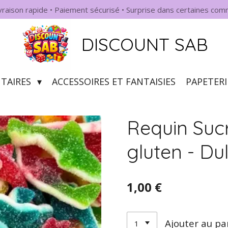
ivraison rapide • Paiement sécurisé • Surprise dans certaines co
DISCOUNT SAB
NTAIRES
ACCESSOIRES ET FANTAISIES
PAPETERI
Requin Sucr
gluten - Du
1,00 €
Ajouter au pa