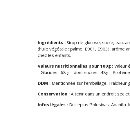
Ingrédients :
Sirop de glucose, sucre, eau, a
(huile végétale : palme, E901, E903), arôme arti
chez les enfants.
Valeurs nutritionnelles pour 100g :
Valeur 
-
Glucides : 68 g - dont sucres : 48g -
Protéine
DDM :
Mentionnée sur l’emballage. Fraîcheur g
Conservation :
A tenir dans un endroit sec et 
Infos légales :
Dulceplus Golosinas Abanilla. 