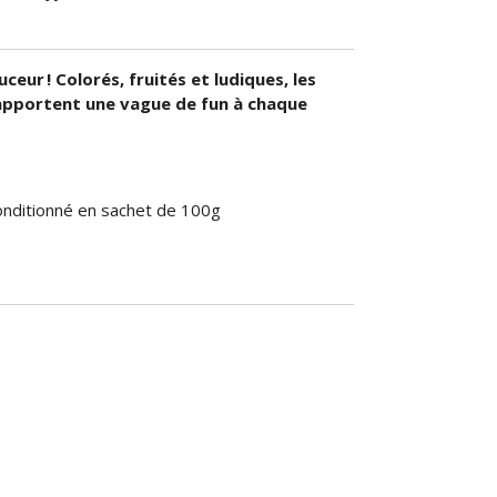
eur ! Colorés, fruités et ludiques, les
apportent une vague de fun à chaque
nditionné en sachet de 100g