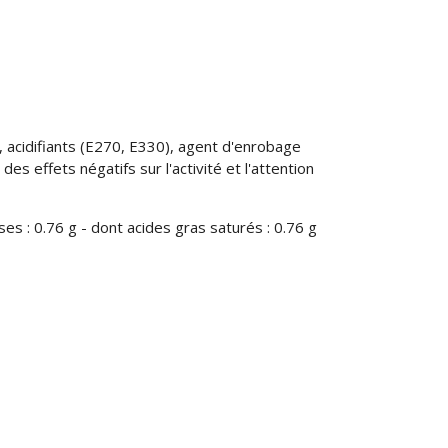
 acidifiants (E270, E330), agent d'enrobage
es effets négatifs sur l'activité et l'attention
es : 0.76 g - dont acides gras saturés : 0.76 g