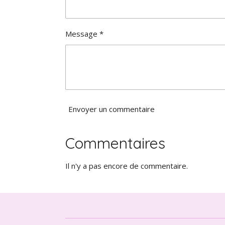
o
i
l
Message *
e
Envoyer un commentaire
Commentaires
Il n'y a pas encore de commentaire.