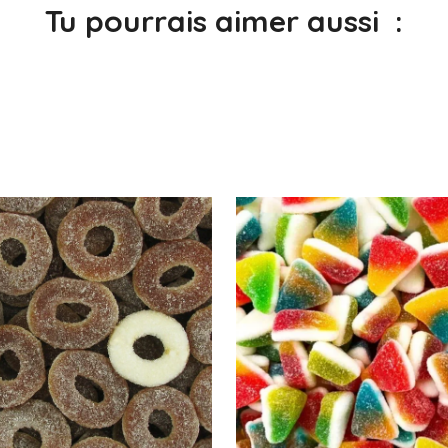
Tu pourrais aimer aussi :