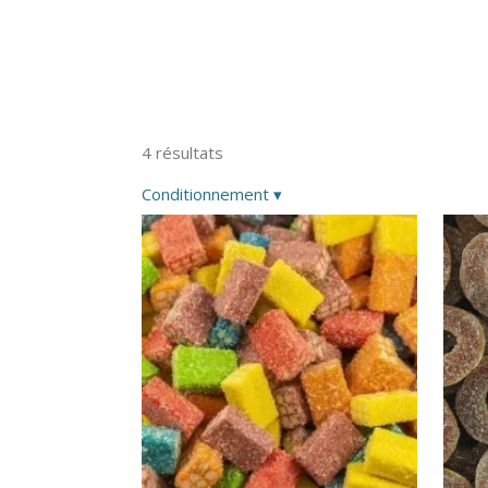
4 résultats
Conditionnement
▾