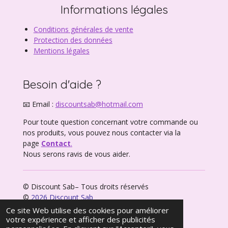
Informations légales
Conditions générales de vente
Protection des données
Mentions légales
Besoin d'aide ?
📧 Email :
discountsab@hotmail.com
Pour toute question concernant votre commande ou
nos produits, vous pouvez nous contacter via la
page
Contact
.
Nous serons ravis de vous aider.
© Discount Sab– Tous droits réservés
©
2026 Discount Sab
Propulsé par
Webador
Ce site Web utilise des cookies pour améliorer
votre expérience et afficher des publicités