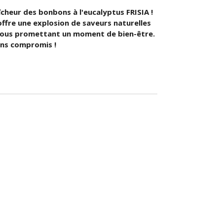
îcheur des bonbons à l'eucalyptus FRISIA !
ffre une explosion de saveurs naturelles
 vous promettant un moment de bien-être.
ans compromis !