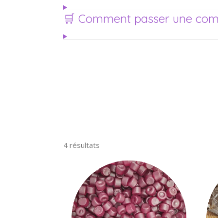
🛒 Comment passer une co
4 résultats