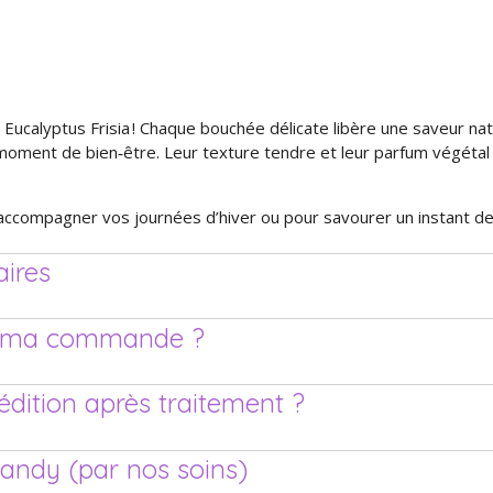
ucalyptus Frisia ! Chaque bouchée délicate libère une saveur natu
moment de bien‑être. Leur texture tendre et leur parfum végétal 
accompagner vos journées d’hiver ou pour savourer un instant de 
ires
de ma commande ?
pédition après traitement ?
candy (par nos soins)