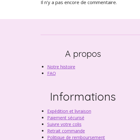
Il n'y a pas encore de commentaire.
A propos
Notre histoire
FAQ
Informations
Expédition et livraison
Paiement sécurisé
Suivre votre colis
Retrait commande
Politique de remboursement