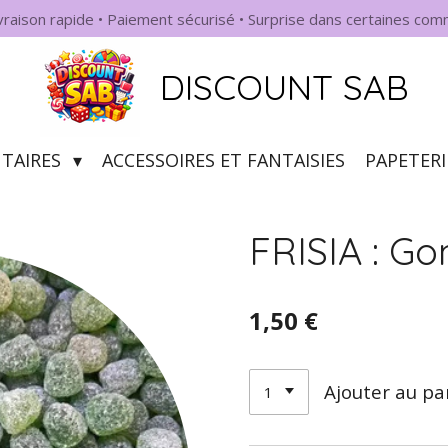
ivraison rapide • Paiement sécurisé • Surprise dans certaines co
DISCOUNT SAB
NTAIRES
ACCESSOIRES ET FANTAISIES
PAPETERI
FRISIA : G
1,50 €
Ajouter au pa