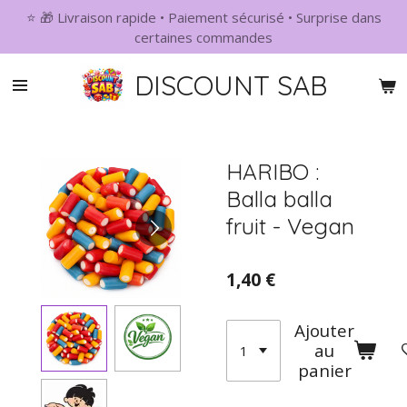
⭐ 🎁 Livraison rapide • Paiement sécurisé • Surprise dans
Passer
certaines commandes
au
contenu
DISCOUNT SAB
principal
HARIBO :
Balla balla
fruit - Vegan
1,40 €
Ajouter
au
panier