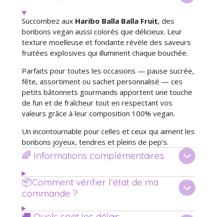
Succombez aux
Haribo Balla Balla Fruit
, des
bonbons vegan aussi colorés que délicieux. Leur
texture moelleuse et fondante révèle des saveurs
fruitées explosives qui illuminent chaque bouchée.
Parfaits pour toutes les occasions — pause sucrée,
fête, assortiment ou sachet personnalisé — ces
petits bâtonnets gourmands apportent une touche
de fun et de fraîcheur tout en respectant vos
valeurs grâce à leur composition 100% vegan.
Un incontournable pour celles et ceux qui aiment les
bonbons joyeux, tendres et pleins de pep’s.
🌈 Informations complémentaires
📦Comment vérifier l’état de ma
commande ?
🚚 Quels sont les délais