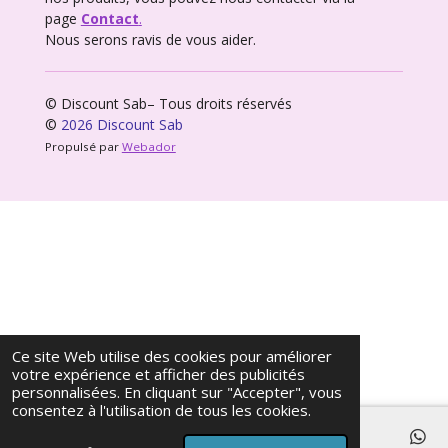
page
Contact
.
Nous serons ravis de vous aider.
© Discount Sab– Tous droits réservés
©
2026 Discount Sab
Propulsé par
Webador
Ce site Web utilise des cookies pour améliorer
votre expérience et afficher des publicités
personnalisées. En cliquant sur "Accepter", vous
consentez à l'utilisation de tous les cookies.