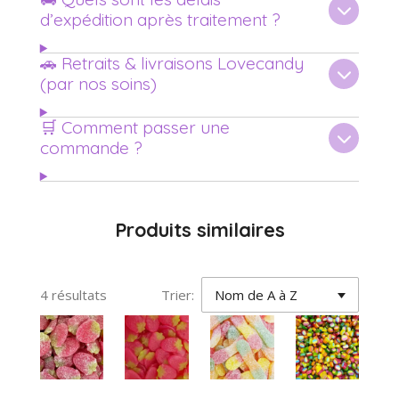
d’expédition après traitement ?
🚗 Retraits & livraisons Lovecandy
(par nos soins)
🛒 Comment passer une
commande ?
Produits similaires
4 résultats
Trier: