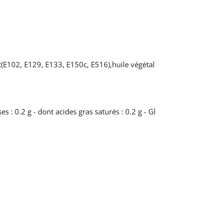
(E102, E129, E133, E150c, E516),huile végétal
 : 0.2 g - dont acides gras saturés : 0.2 g - Gl