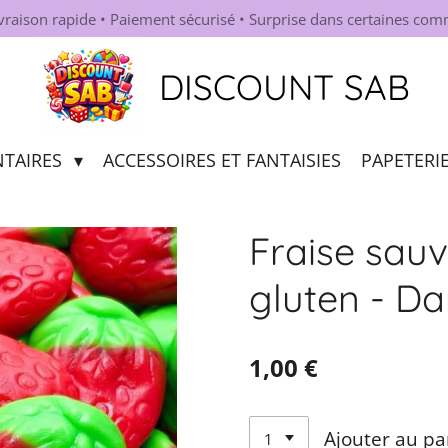
ivraison rapide • Paiement sécurisé • Surprise dans certaines co
DISCOUNT SAB
NTAIRES
ACCESSOIRES ET FANTAISIES
PAPETERI
Fraise sauv
gluten - D
1,00 €
Ajouter au pa