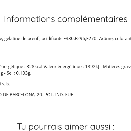
Informations complémentaires
 gélatine de bœuf , acidifiants E330,E296,E270- Arôme, colorant
énergétique : 328kcal Valeur énergétique : 1392kJ - Matières grasses
g - Sel : 0,133g.
frais.
 DE BARCELONA, 20. POL. IND. FUE
Tu pourrais aimer aussi :