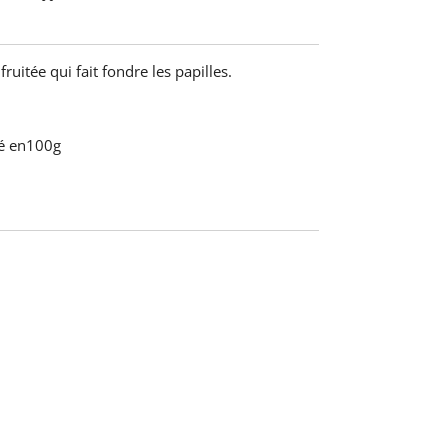
ruitée qui fait fondre les papilles.
é en100g