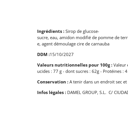
Ingrédients :
Sirop de glucose-
sucre, eau, amidon modifié de pomme de terre,
e, agent démoulage cire de carnauba
DDM :
15/10/2027
Valeurs nutritionnelles pour 100g :
Valeur 
ucides : 77 g - dont sucres : 62g - Protéines : 4 
Conservation :
A tenir dans un endroit sec et 
Infos légales :
DAMEL GROUP, S.L. C/ CIUDAD