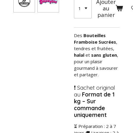
Ajouter
au
panier
Des
Bouteilles
Framboise Sucrées
,
tendres et fruitées,
halal
et
sans gluten
,
pour un plaisir
gourmand à savourer
et partager.
❗ Sachet original
au
Format de 1
kg – Sur
commande
uniquement
⏳ Préparation : 2 à 7
jours 🚚 Livraison : 2 à