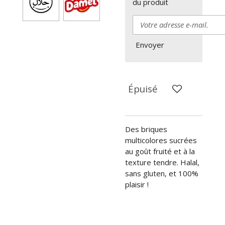
du produit
Envoyer
Épuisé
Des briques
multicolores sucrées
au goût fruité et à la
texture tendre. Halal,
sans gluten, et 100%
plaisir !