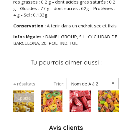
res grasses : 0.2 g - dont acides gras saturés : 0.2
g - Glucides : 77 g - dont sucres : 62g - Protéines :
4 g - Sel : 0,133g.
Conservation :
A tenir dans un endroit sec et frais.
Infos légales :
DAMEL GROUP, S.L. C/ CIUDAD DE
BARCELONA, 20. POL. IND. FUE
Tu pourrais aimer aussi :
4 résultats
Trier:
Épuisé
Avis clients