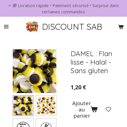
⭐ 🎁 Livraison rapide • Paiement sécurisé • Surprise dans
Passer
certaines commandes
au
contenu
DISCOUNT SAB
principal
DAMEL : Flan
lisse - Halal -
Sans gluten
1,20 €
Ajouter
au
panier