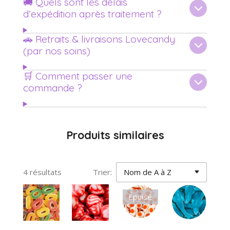
🚚 Quels sont les délais
d’expédition après traitement ?
🚗 Retraits & livraisons Lovecandy
(par nos soins)
🛒 Comment passer une
commande ?
Produits similaires
4 résultats
Trier:
Épuisé