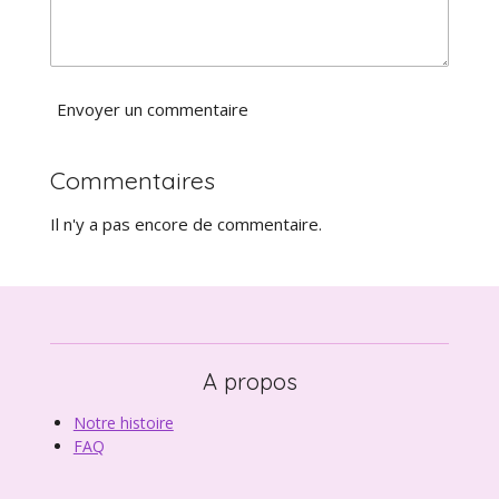
e
Envoyer un commentaire
Commentaires
Il n'y a pas encore de commentaire.
A propos
Notre histoire
FAQ