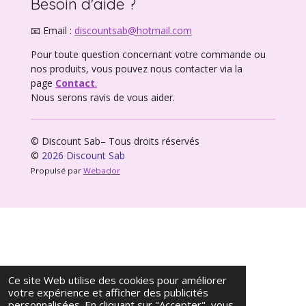
Besoin d'aide ?
📧 Email :
discountsab@hotmail.com
Pour toute question concernant votre commande ou
nos produits, vous pouvez nous contacter via la
page
Contact
.
Nous serons ravis de vous aider.
© Discount Sab– Tous droits réservés
©
2026 Discount Sab
Propulsé par
Webador
Ce site Web utilise des cookies pour améliorer
votre expérience et afficher des publicités
personnalisées. En cliquant sur "Accepter", vous