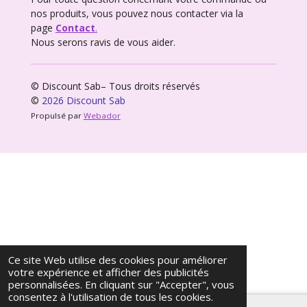
nos produits, vous pouvez nous contacter via la
page
Contact
.
Nous serons ravis de vous aider.
© Discount Sab– Tous droits réservés
©
2026 Discount Sab
Propulsé par
Webador
Ce site Web utilise des cookies pour améliorer
votre expérience et afficher des publicités
personnalisées. En cliquant sur "Accepter", vous
consentez à l'utilisation de tous les cookies.