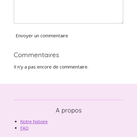
n
e
s
Envoyer un commentaire
Commentaires
Il n'y a pas encore de commentaire.
A propos
Notre histoire
FAQ