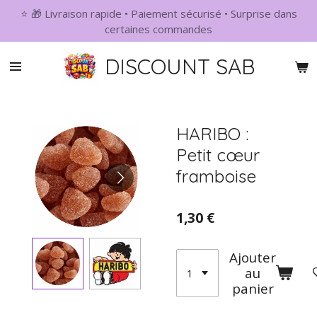
⭐ 🎁 Livraison rapide • Paiement sécurisé • Surprise dans
Passer
certaines commandes
au
contenu
DISCOUNT SAB
principal
HARIBO :
Petit cœur
framboise
1,30 €
Ajouter
au
panier