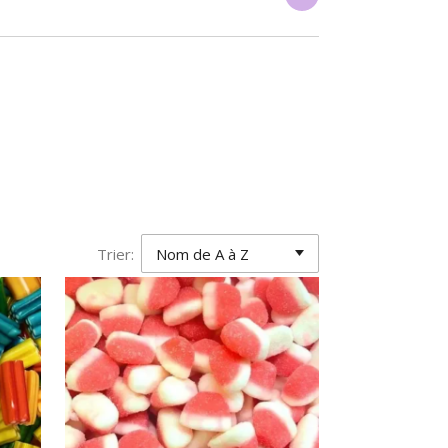
Trier: