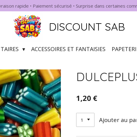
ivraison rapide • Paiement sécurisé • Surprise dans certaines co
DISCOUNT SAB
NTAIRES
ACCESSOIRES ET FANTAISIES
PAPETERI
DULCEPLUS :
1,20 €
Ajouter au pa