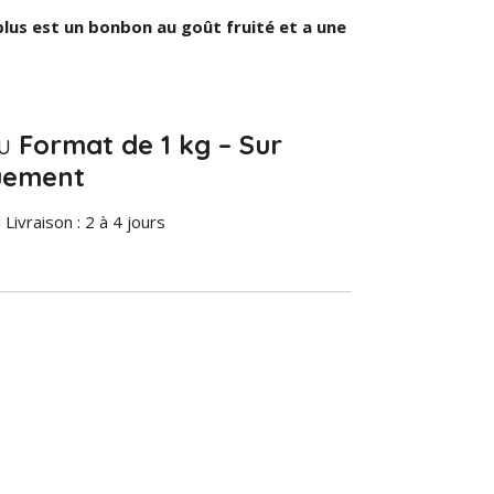
plus est un bonbon au goût fruité et a une
au
Format de 1 kg – Sur
uement
 Livraison : 2 à 4 jours