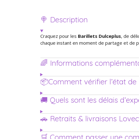
🍭 Description
Craquez pour les
Barillets Dulceplus
, de dél
chaque instant en moment de partage et de pla
🌈 Informations complémenta
📦Comment vérifier l’état 
🚚 Quels sont les délais d’ex
🚗 Retraits & livraisons Love
🛒 Comment passer une co