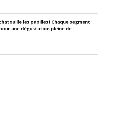
 chatouille les papilles ! Chaque segment
 pour une dégustation pleine de