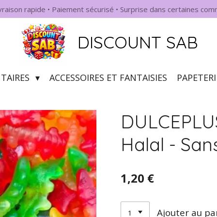
ivraison rapide • Paiement sécurisé • Surprise dans certaines co
DISCOUNT SAB
NTAIRES
ACCESSOIRES ET FANTAISIES
PAPETERI
DULCEPLUS :
Halal - San
1,20 €
Ajouter au pa