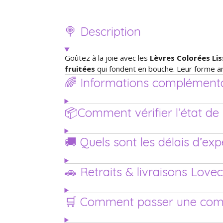
🍭 Description
Goûtez à la joie avec les
Lèvres Colorées Li
fruitées
qui fondent en bouche. Leur forme am
🌈 Informations complémenta
📦Comment vérifier l’état 
🚚 Quels sont les délais d’ex
🚗 Retraits & livraisons Love
🛒 Comment passer une co