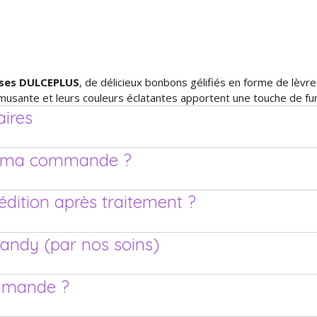
sses DULCEPLUS
, de délicieux bonbons gélifiés en forme de lèvre
usante et leurs couleurs éclatantes apportent une touche de fu
ires
de ma commande ?
pédition après traitement ?
candy (par nos soins)
mmande ?