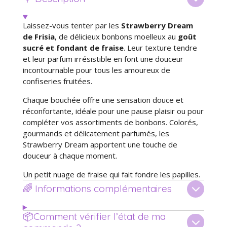
r
r
r
r
Laissez-vous tenter par les
Strawberry Dream
de Frisia
, de délicieux bonbons moelleux au
goût
sucré et fondant de fraise
. Leur texture tendre
et leur parfum irrésistible en font une douceur
incontournable pour tous les amoureux de
confiseries fruitées.
Chaque bouchée offre une sensation douce et
réconfortante, idéale pour une pause plaisir ou pour
compléter vos assortiments de bonbons. Colorés,
gourmands et délicatement parfumés, les
Strawberry Dream apportent une touche de
douceur à chaque moment.
Un petit nuage de fraise qui fait fondre les papilles.
🌈 Informations complémentaires
📦Comment vérifier l’état de ma