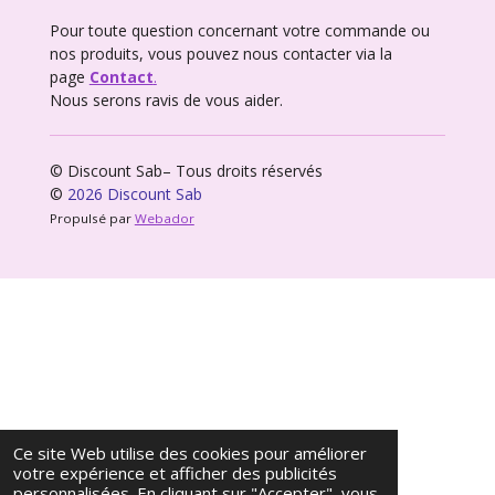
Pour toute question concernant votre commande ou
nos produits, vous pouvez nous contacter via la
page
Contact
.
Nous serons ravis de vous aider.
© Discount Sab– Tous droits réservés
©
2026 Discount Sab
Propulsé par
Webador
Ce site Web utilise des cookies pour améliorer
votre expérience et afficher des publicités
personnalisées. En cliquant sur "Accepter", vous