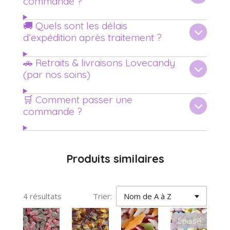
commande ?
🚚 Quels sont les délais
d’expédition après traitement ?
🚗 Retraits & livraisons Lovecandy
(par nos soins)
🛒 Comment passer une
commande ?
Produits similaires
4 résultats
Trier:
Épuisé