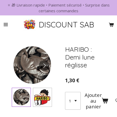
⭐ 🎁 Livraison rapide • Paiement sécurisé • Surprise dans
Passer
certaines commandes
au
contenu
DISCOUNT SAB
principal
HARIBO :
Demi lune
réglisse
1,30 €
Ajouter
au
panier