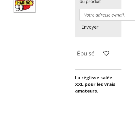
du produit
Envoyer
Épuisé
La réglisse salée
XXL pour les vrais
amateurs.