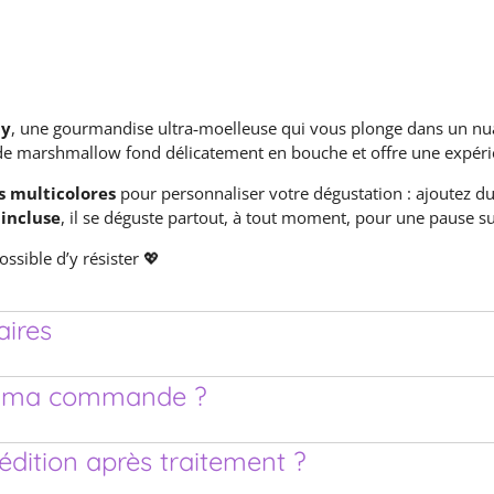
dy
, une gourmandise ultra‑moelleuse qui vous plonge dans un nua
de marshmallow fond délicatement en bouche et offre une expérien
 multicolores
pour personnaliser votre dégustation : ajoutez du
 incluse
, il se déguste partout, à tout moment, pour une pause suc
ssible d’y résister 💖
ires
de ma commande ?
pédition après traitement ?