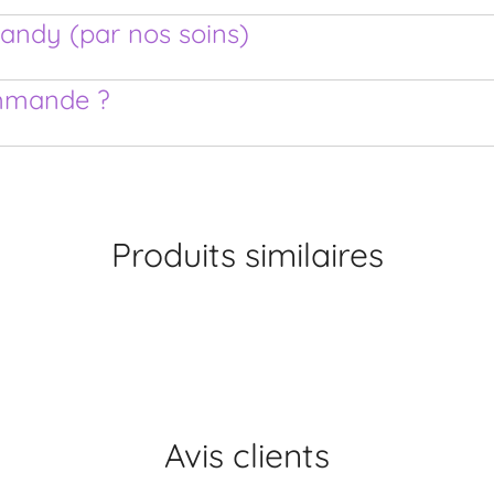
candy (par nos soins)
mmande ?
Produits similaires
Avis clients