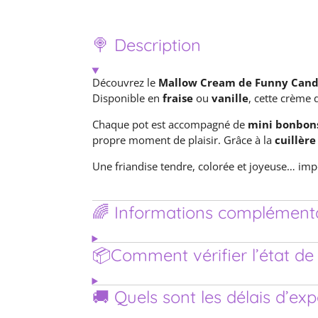
🍭 Description
Découvrez le
Mallow Cream de Funny Can
Disponible en
fraise
ou
vanille
, cette crème 
Chaque pot est accompagné de
mini bonbons
propre moment de plaisir. Grâce à la
cuillère
Une friandise tendre, colorée et joyeuse… impo
🌈 Informations complémenta
📦Comment vérifier l’état 
🚚 Quels sont les délais d’ex