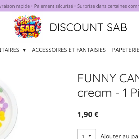
ivraison rapide • Paiement sécurisé • Surprise dans certaines co
DISCOUNT SAB
NTAIRES
ACCESSOIRES ET FANTAISIES
PAPETERI
FUNNY CAN
cream - 1 P
1,90 €
Ajouter au pa