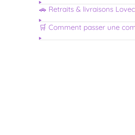
🚗 Retraits & livraisons Love
🛒 Comment passer une co