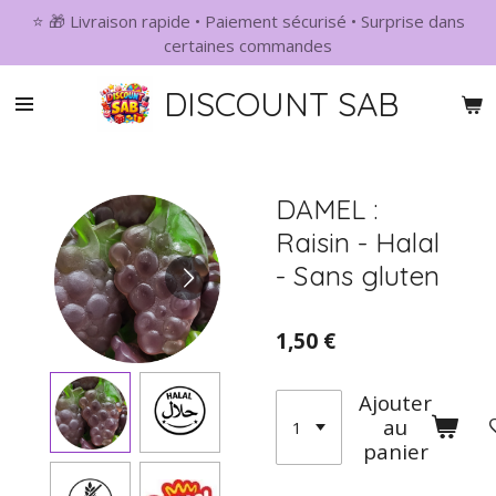
⭐ 🎁 Livraison rapide • Paiement sécurisé • Surprise dans
Passer
certaines commandes
au
contenu
DISCOUNT SAB
principal
DAMEL :
Raisin - Halal
- Sans gluten
1,50 €
Ajouter
au
panier