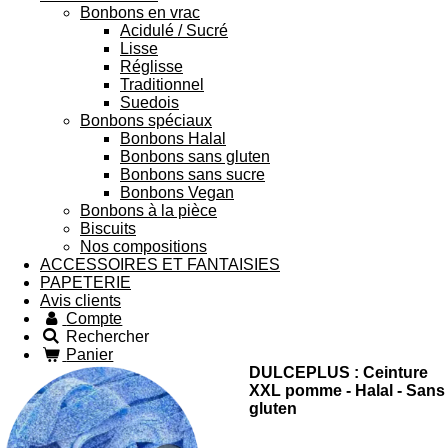
Bonbons en vrac
Acidulé / Sucré
Lisse
Réglisse
Traditionnel
Suedois
Bonbons spéciaux
Bonbons Halal
Bonbons sans gluten
Bonbons sans sucre
Bonbons Vegan
Bonbons à la pièce
Biscuits
Nos compositions
ACCESSOIRES ET FANTAISIES
PAPETERIE
Avis clients
Compte
Rechercher
Panier
DULCEPLUS : Ceinture
XXL pomme - Halal - Sans
gluten