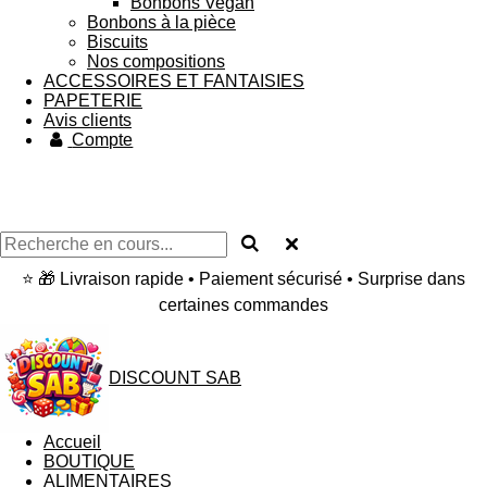
Bonbons Vegan
Bonbons à la pièce
Biscuits
Nos compositions
ACCESSOIRES ET FANTAISIES
PAPETERIE
Avis clients
Compte
⭐ 🎁 Livraison rapide • Paiement sécurisé • Surprise dans
certaines commandes
DISCOUNT SAB
Accueil
BOUTIQUE
ALIMENTAIRES