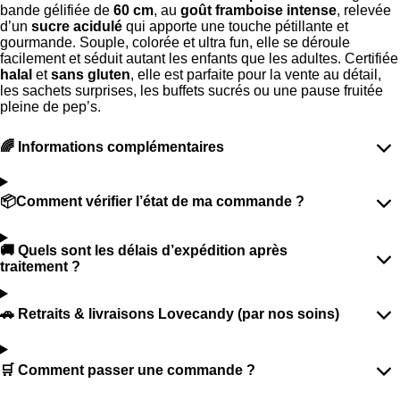
bande gélifiée de
60 cm
, au
goût framboise intense
, relevée
d’un
sucre acidulé
qui apporte une touche pétillante et
gourmande. Souple, colorée et ultra fun, elle se déroule
facilement et séduit autant les enfants que les adultes. Certifiée
halal
et
sans gluten
, elle est parfaite pour la vente au détail,
les sachets surprises, les buffets sucrés ou une pause fruitée
pleine de pep’s.
🌈 Informations complémentaires
📦Comment vérifier l’état de ma commande ?
🚚 Quels sont les délais d’expédition après
traitement ?
🚗 Retraits & livraisons Lovecandy (par nos soins)
🛒 Comment passer une commande ?