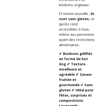
bonbons originaux.
Et bonne nouvelle :
ils
sont sans gluten
, ce
qui les rend
accessibles à tous,
même aux personnes
ayant des restrictions
alimentaires.
✔ Bonbons gélifiés
en forme de hot
dog
✔ Texture
moelleuse et
agréable
✔ Saveur
fruitée et
gourmande
✔ Sans
gluten
✔ Idéal pour
fêtes, surprises et
compositions
Lovecandy