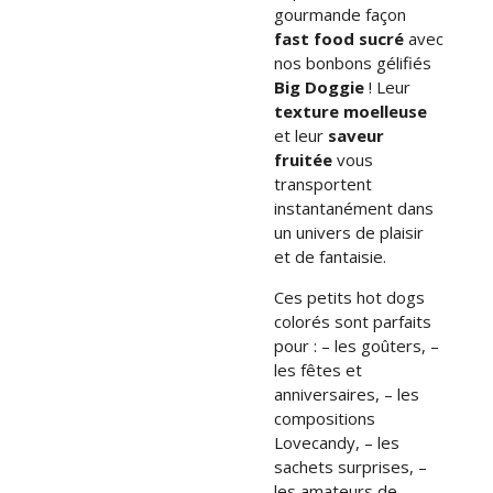
gourmande façon
fast food sucré
avec
nos bonbons gélifiés
Big Doggie
! Leur
texture moelleuse
et leur
saveur
fruitée
vous
transportent
instantanément dans
un univers de plaisir
et de fantaisie.
Ces petits hot dogs
colorés sont parfaits
pour : – les goûters, –
les fêtes et
anniversaires, – les
compositions
Lovecandy, – les
sachets surprises, –
les amateurs de