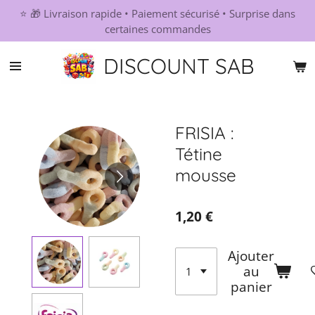
⭐ 🎁 Livraison rapide • Paiement sécurisé • Surprise dans
Passer
certaines commandes
au
contenu
DISCOUNT SAB
principal
FRISIA :
Tétine
mousse
1,20 €
Ajouter
au
panier