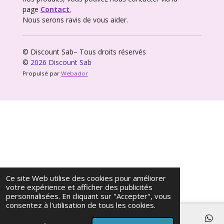
page
Contact
.
Nous serons ravis de vous aider.
© Discount Sab– Tous droits réservés
©
2026 Discount Sab
Propulsé par
Webador
Ce site Web utilise des cookies pour améliorer
votre expérience et afficher des publicités
personnalisées. En cliquant sur "Accepter", vous
consentez à l'utilisation de tous les cookies.