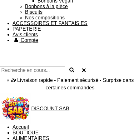
Bonbons Vegan
Bonbons à la pièce
Biscuits
Nos compositions
ACCESSOIRES ET FANTAISIES
PAPETERIE
Avis clients
Compte
⭐ 🎁 Livraison rapide • Paiement sécurisé • Surprise dans
certaines commandes
DISCOUNT SAB
Accueil
BOUTIQUE
ALIMENTAIRES