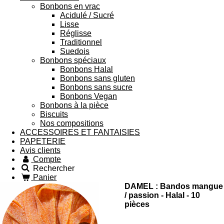
Bonbons en vrac
Acidulé / Sucré
Lisse
Réglisse
Traditionnel
Suedois
Bonbons spéciaux
Bonbons Halal
Bonbons sans gluten
Bonbons sans sucre
Bonbons Vegan
Bonbons à la pièce
Biscuits
Nos compositions
ACCESSOIRES ET FANTAISIES
PAPETERIE
Avis clients
Compte
Rechercher
Panier
DAMEL : Bandos mangue
/ passion - Halal - 10
pièces